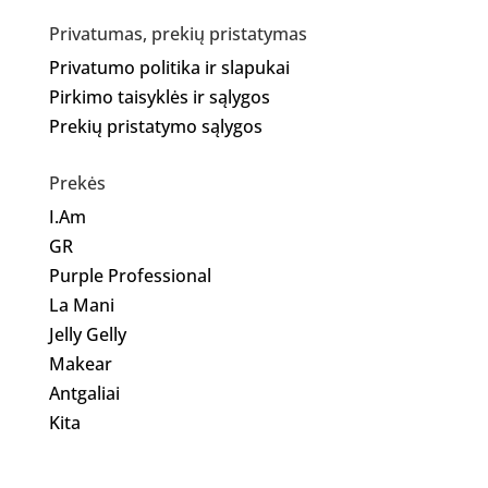
Privatumas, prekių pristatymas
Privatumo politika ir slapukai
Pirkimo taisyklės ir sąlygos
Prekių pristatymo sąlygos
Prekės
I.Am
GR
Purple Professional
La Mani
Jelly Gelly
Makear
Antgaliai
Kita