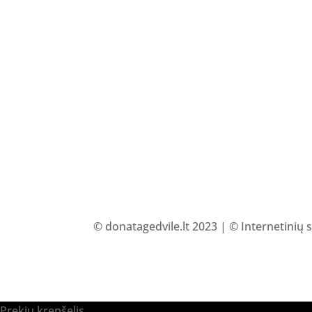
© donatagedvile.lt 2023 | © Internetinių 
Prekių krepšelis