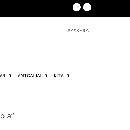
PASKYRA
AR
ANTGALIAI
KITA
gola”