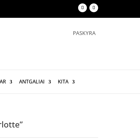
PASKYRA
AR
ANTGALIAI
KITA
rlotte”