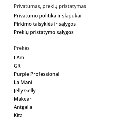
Privatumas, prekių pristatymas
Privatumo politika ir slapukai
Pirkimo taisyklės ir sąlygos
Prekių pristatymo sąlygos
Prekės
I.Am
GR
Purple Professional
La Mani
Jelly Gelly
Makear
Antgaliai
Kita