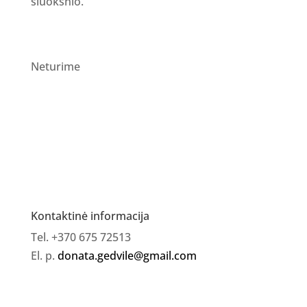
sluoksnio.
Neturime
Kontaktinė informacija
Tel. +370 675 72513
El. p.
donata.gedvile@gmail.com