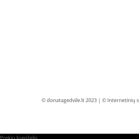
© donatagedvile.lt 2023 | © Internetinių 
Prekių krepšelis