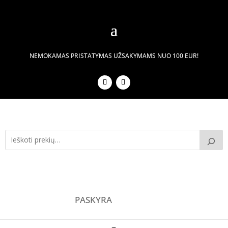
NEMOKAMAS PRISTATYMAS UŽSAKYMAMS NUO 100 EUR!
PASKYRA