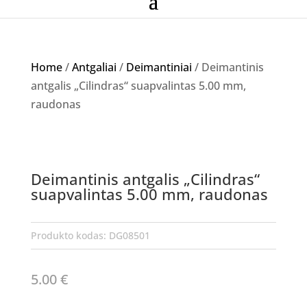
Home
/
Antgaliai
/
Deimantiniai
/ Deimantinis
antgalis „Cilindras“ suapvalintas 5.00 mm,
raudonas
Deimantinis antgalis „Cilindras“
suapvalintas 5.00 mm, raudonas
Produkto kodas:
DG08501
5.00
€