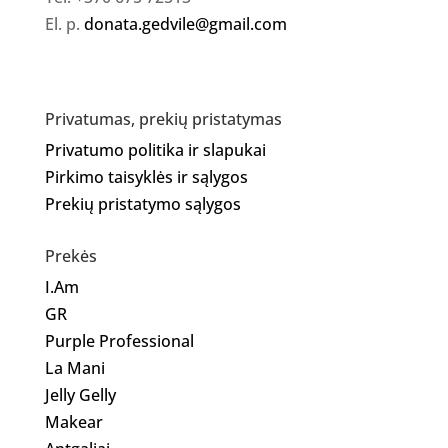
El. p.
donata.gedvile@gmail.com
Privatumas, prekių pristatymas
Privatumo politika ir slapukai
Pirkimo taisyklės ir sąlygos
Prekių pristatymo sąlygos
Prekės
I.Am
GR
Purple Professional
La Mani
Jelly Gelly
Makear