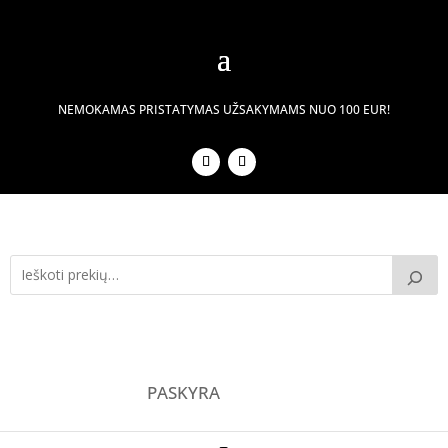
NEMOKAMAS PRISTATYMAS UŽSAKYMAMS NUO 100 EUR!
PASKYRA