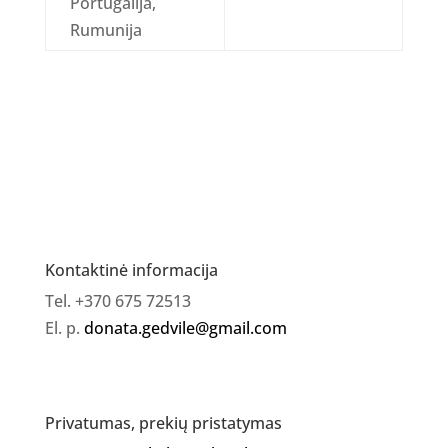
Portugalija,
Rumunija
Kontaktinė informacija
Tel. +370 675 72513
El. p.
donata.gedvile@gmail.com
Privatumas, prekių pristatymas