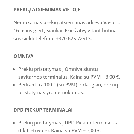
PREKIŲ ATSIĖMIMAS VIETOJE
Nemokamas prekių atsiėmimas adresu Vasario
16-osios g. 51, Šiauliai. Prieš atvykstant būtina
susisiekti telefonu +370 675 72513.
OMNIVA
Prekių pristatymas į Omniva siuntų
savitarnos terminalus. Kaina su PVM – 3,00 €.
Perkant už 100 € (su PVM) ir daugiau, prekių
pristatymas yra nemokamas.
DPD PICKUP TERMINALAI
Prekių pristatymas į DPD Pickup terminalus
(tik Lietuvoje). Kaina su PVM – 3,00 €.