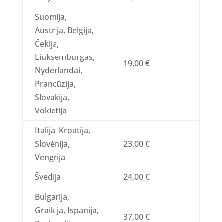
Suomija,
Austrija, Belgija,
Čekija,
Liuksemburgas,
19,00 €
Nyderlandai,
Prancūzija,
Slovakija,
Vokietija
Italija, Kroatija,
Slovėnija,
23,00 €
Vengrija
Švedija
24,00 €
Bulgarija,
Graikija, Ispanija,
37,00 €