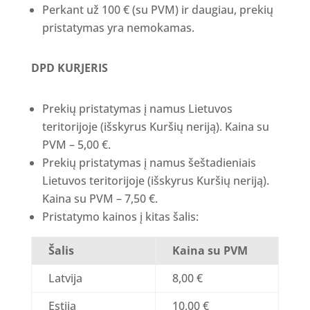
Perkant už 100 € (su PVM) ir daugiau, prekių
pristatymas yra nemokamas.
DPD KURJERIS
Prekių pristatymas į namus Lietuvos
teritorijoje (išskyrus Kuršių neriją). Kaina su
PVM – 5,00 €.
Prekių pristatymas į namus šeštadieniais
Lietuvos teritorijoje (išskyrus Kuršių neriją).
Kaina su PVM – 7,50 €.
Pristatymo kainos į kitas šalis:
Šalis
Kaina su PVM
Latvija
8,00 €
Estija
10,00 €