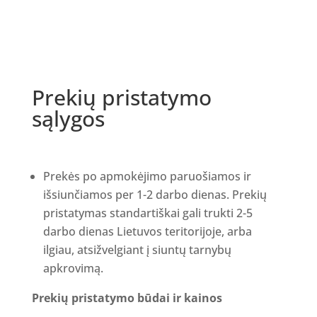
Prekių pristatymo
sąlygos
Prekės po apmokėjimo paruošiamos ir
išsiunčiamos per 1-2 darbo dienas. Prekių
pristatymas standartiškai gali trukti 2-5
darbo dienas Lietuvos teritorijoje, arba
ilgiau, atsižvelgiant į siuntų tarnybų
apkrovimą.
Prekių pristatymo būdai ir kainos