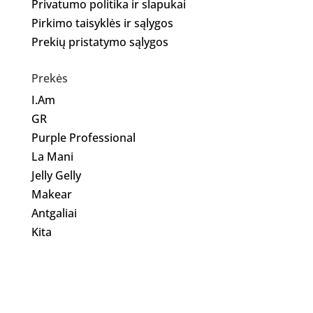
Privatumo politika ir slapukai
Pirkimo taisyklės ir sąlygos
Prekių pristatymo sąlygos
Prekės
I.Am
GR
Purple Professional
La Mani
Jelly Gelly
Makear
Antgaliai
Kita