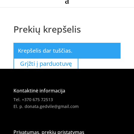
Prekių krepšelis
Krepšelis dar tuščias.
Grįžti į parduotuvę
Kontaktinė informacija
Tel. +370 675 72513
El. p.
donata.gedvile@gmail.com
Privatumas, prekių pristatymas